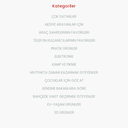
Kategoriler
ÇOK SATANLAR
HEDİYE ARAYANLAR İÇİN
ARAÇ SAHİPLERİNİN FAVORİLERİ
TELEFON KULLANICILARININ FAVORİLERİ
PRATİK ÜRÜNLER
ELEKTRONİK
KAMP VE PİKNİK
MUTFAKTA ZAMAN KAZANMAK İSTEYENLER
ÇOCUKLAR İÇİN GÖZ AT
KENDİNE BAKANLARA GÖRE
BAHÇEDE VAKİT GEÇİRMEK İSTEYENLER
EV-YAŞAM ÜRÜNLERİ
3D ÜRÜNLER