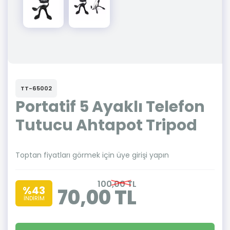
TT-65002
Portatif 5 Ayaklı Telefon
Tutucu Ahtapot Tripod
Toptan fiyatları görmek için üye girişi yapın
100,00 TL
%43
70,00 TL
İNDİRİM