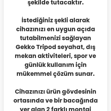
şekilde tutacaktır.
İstediğiniz şekli alarak
cihazınızı en uygun açıda
tutabilmenizi sağlayan
Gekko Tripod seyahat, dış
mekan aktiviteleri, spor ve
günlük kullanım için
mükemmel çözüm sunar.
Cihazınızı ürün gövdesinin
ortasında ve bir bacağında
yer alan 2 farklı montaj