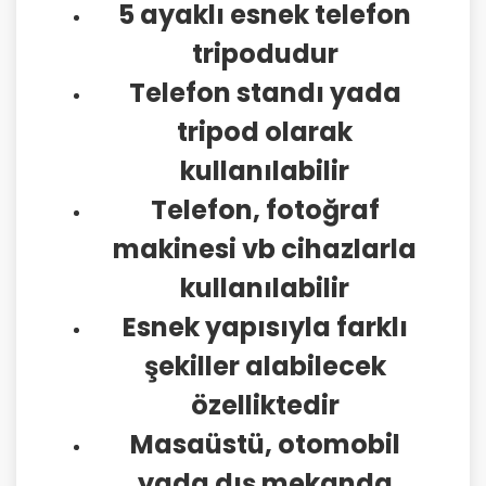
5 ayaklı esnek telefon
tripodudur
Telefon standı yada
tripod olarak
kullanılabilir
Telefon, fotoğraf
makinesi vb cihazlarla
kullanılabilir
Esnek yapısıyla farklı
şekiller alabilecek
özelliktedir
Masaüstü, otomobil
yada dış mekanda