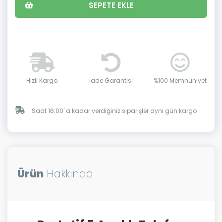
SEPETE EKLE
Hızlı Kargo
İade Garantisi
%100 Memnuniyet
Saat 16:00' a kadar verdiğiniz siparişler aynı gün kargo
Ürün
Hakkında