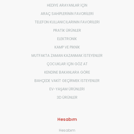
HEDİYE ARAYANLAR İÇİN
ARAÇ SAHİPLERİNİN FAVORİLERİ
TELEFON KULLANICILARININ FAVORİLERİ
PRATİK ÜRÜNLER
ELEKTRONİK
KAMP VE PİKNİK
MUTFAKTA ZAMAN KAZANMAK İSTEYENLER
ÇOCUKLAR İÇİN GÖZ AT
KENDİNE BAKANLARA GÖRE
BAHÇEDE VAKİT GEÇİRMEK İSTEYENLER
EV-YAŞAM ÜRÜNLERİ
3D ÜRÜNLER
Hesabım
Hesabım