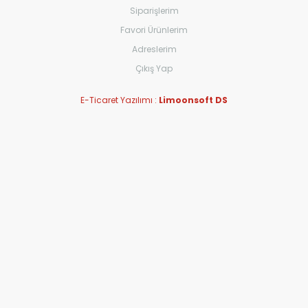
Siparişlerim
Favori Ürünlerim
Adreslerim
Çıkış Yap
E-Ticaret Yazılımı :
Limoonsoft DS