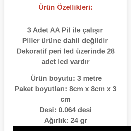
Ürün Özellikleri:
3 Adet AA Pil ile çalışır
Piller ürüne dahil değildir
Dekoratif peri led üzerinde 28
adet led vardır
Ürün boyutu: 3 metre
Paket boyutları: 8cm x 8cm x 3
cm
Desi: 0.064 desi
Ağırlık: 24 gr