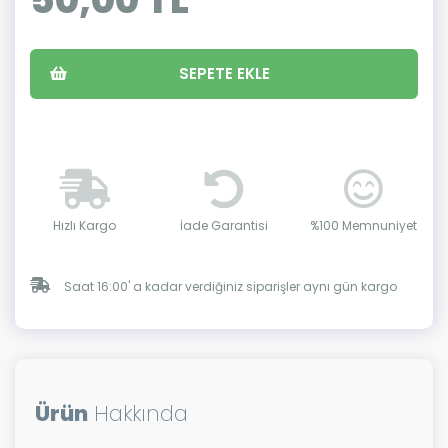
SEPETE EKLE
Hızlı Kargo
İade Garantisi
%100 Memnuniyet
Saat 16:00' a kadar verdiğiniz siparişler aynı gün kargo
Ürün
Hakkında