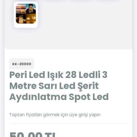
KK-20000
Peri Led Işık 28 Ledli 3
Metre Sarı Led Şerit
Aydınlatma Spot Led
Toptan fiyatları görmek için üye girişi yapın
50,00 TL