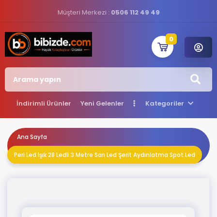
Müşteri Merkezi :
0506 112 49 49
0
İndirimli Ürünler
Yeni Gelenler
Kategoriler
Ana Sayfa
Peri Led Işık 28 Ledli 3 Metre Sarı Led Şerit Aydınlatma Spot Led