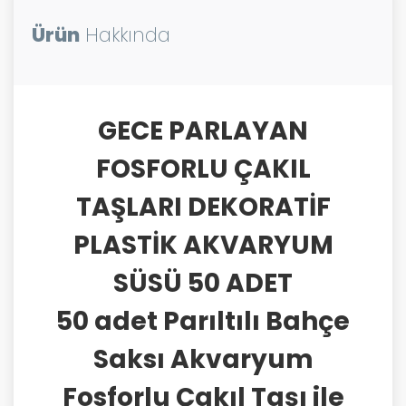
Ürün
Hakkında
GECE PARLAYAN
FOSFORLU ÇAKIL
TAŞLARI DEKORATİF
PLASTİK AKVARYUM
SÜSÜ 50 ADET
50 adet Parıltılı Bahçe
Saksı Akvaryum
Fosforlu Çakıl Taşı ile