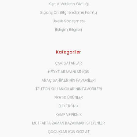
Kişisel Verilerin Gizliliği
Sipariş Ön Bilgilendirme Formu
Üyelik Sözleşmesi
İletişim Bilgileri
Kategoriler
ÇOK SATANLAR
HEDİYE ARAYANLAR İÇİN
ARAÇ SAHİPLERİNİN FAVORİLERİ
TELEFON KULLANICILARININ FAVORİLERİ
PRATİK ÜRÜNLER
ELEKTRONİK
KAMP VE PİKNİK
MUTFAKTA ZAMAN KAZANMAK İSTEYENLER
ÇOCUKLAR İÇİN GÖZ AT