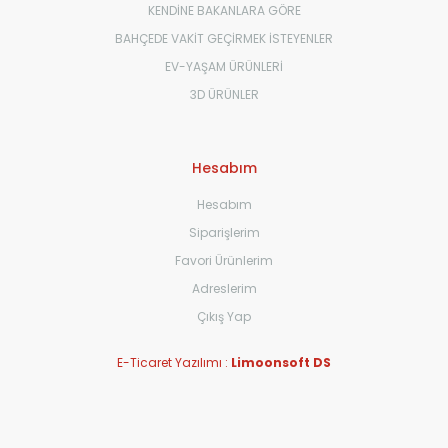
KENDİNE BAKANLARA GÖRE
BAHÇEDE VAKİT GEÇİRMEK İSTEYENLER
EV-YAŞAM ÜRÜNLERİ
3D ÜRÜNLER
Hesabım
Hesabım
Siparişlerim
Favori Ürünlerim
Adreslerim
Çıkış Yap
E-Ticaret Yazılımı :
Limoonsoft DS