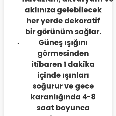
aklınıza gelebilecek
her yerde dekoratif
bir görünüm sağlar.
Güneş ışığını
görmesinden
itibaren 1 dakika
içinde ışınları
soğurur ve gece
karanlığında 4-8
saat boyunca