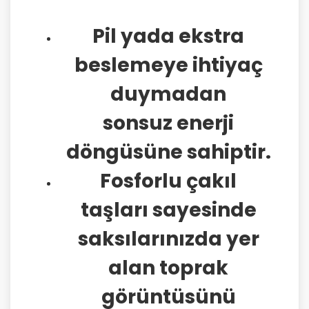
Pil yada ekstra
beslemeye ihtiyaç
duymadan
sonsuz enerji
döngüsüne sahiptir.
Fosforlu çakıl
taşları sayesinde
saksılarınızda yer
alan toprak
görüntüsünü