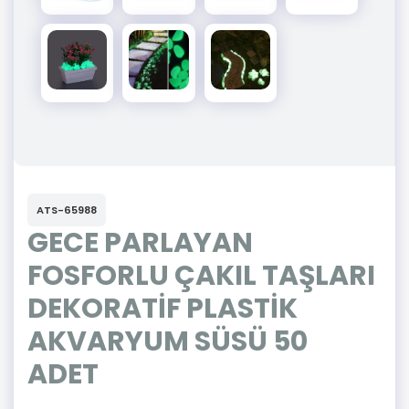
ATS-65988
GECE PARLAYAN
FOSFORLU ÇAKIL TAŞLARI
DEKORATİF PLASTİK
AKVARYUM SÜSÜ 50
ADET