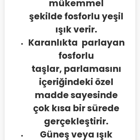
mükemmel
şekilde fosforlu yeşil
ışık verir.
Karanlıkta parlayan
fosforlu
taşlar, parlamasını
içeriğindeki özel
madde sayesinde
çok kısa bir sürede
gerçekleştirir.
Güneş veya ışık