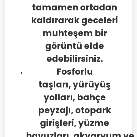
tamamen ortadan
kaldırarak geceleri
muhteşem bir
görüntü elde
edebilirsiniz.
Fosforlu
taşları, yürüyüş
yolları, bahçe
peyzajı, otopark
girişleri, yüzme
havuzları, akvaryum ve