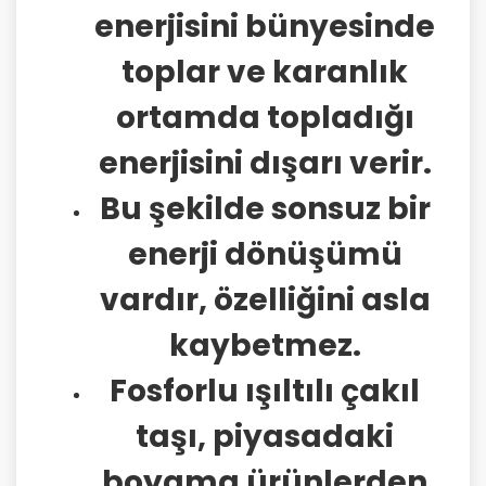
enerjisini bünyesinde
toplar ve karanlık
ortamda topladığı
enerjisini dışarı verir.
Bu şekilde sonsuz bir
enerji dönüşümü
vardır, özelliğini asla
kaybetmez.
Fosforlu ışıltılı çakıl
taşı, piyasadaki
boyama ürünlerden