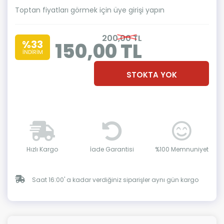
Toptan fiyatları görmek için üye girişi yapın
200,00 TL
%33
150,00 TL
İNDİRİM
STOKTA YOK
Hızlı Kargo
İade Garantisi
%100 Memnuniyet
Saat 16:00' a kadar verdiğiniz siparişler aynı gün kargo