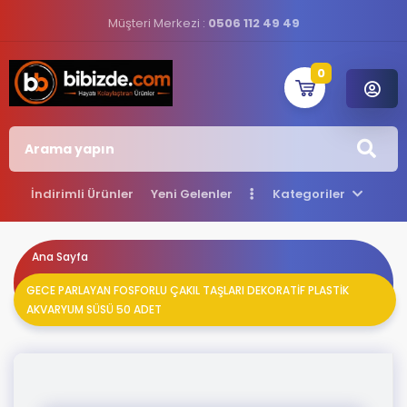
Müşteri Merkezi :
0506 112 49 49
0
İndirimli Ürünler
Yeni Gelenler
Kategoriler
Ana Sayfa
GECE PARLAYAN FOSFORLU ÇAKIL TAŞLARI DEKORATİF PLASTİK
AKVARYUM SÜSÜ 50 ADET