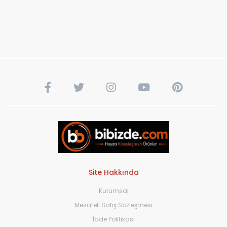
Site Hakkında
Kurumsal
Mesafeli Satış Sözleşmesi
İade Politikası