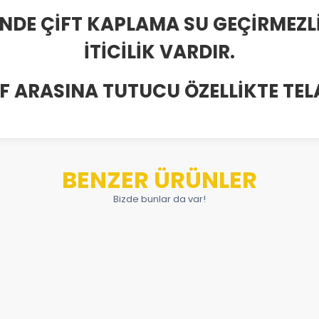
İNDE ÇİFT KAPLAMA SU GEÇİRMEZL
İTİCİLİK VARDIR.
AF ARASINA TUTUCU ÖZELLİKTE TEL
BENZER ÜRÜNLER
Bizde bunlar da var!