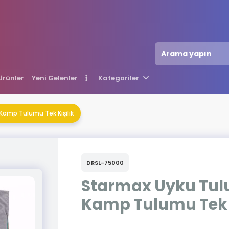
 Ürünler
Yeni Gelenler
Kategoriler
amp Tulumu Tek Kişilik
DRSL-75000
Starmax Uyku Tul
Kamp Tulumu Tek K