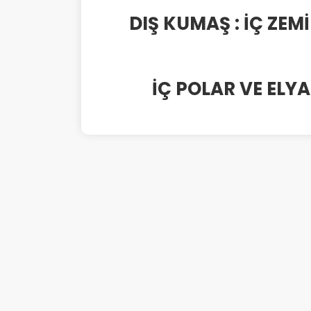
DIŞ KUMAŞ : İÇ ZEM
İÇ POLAR VE ELY