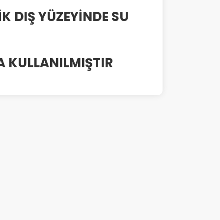
İK DIŞ YÜZEYİNDE SU
A KULLANILMIŞTIR