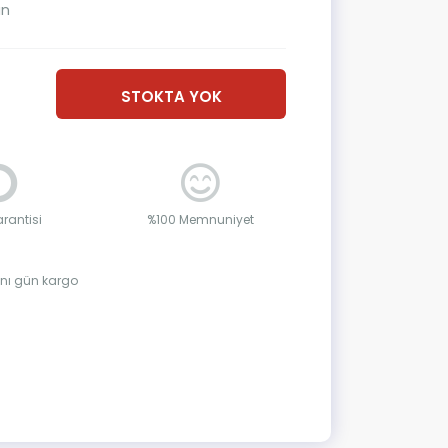
ın
STOKTA YOK
rantisi
%100 Memnuniyet
aynı gün kargo