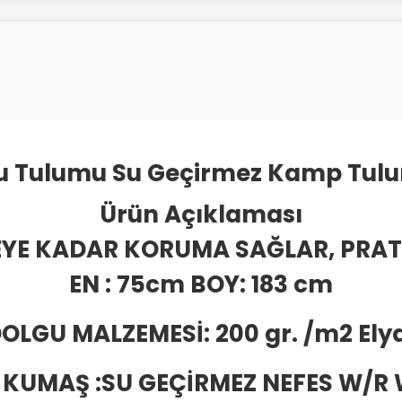
 Tulumu Su Geçirmez Kamp Tulum
Ürün Açıklaması
EYE KADAR KORUMA SAĞLAR, PRAT
EN : 75cm BOY: 183 cm
OLGU MALZEMESİ: 200 gr. /m2 Ely
 KUMAŞ :SU GEÇİRMEZ NEFES W/R