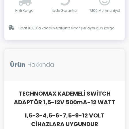
Hızlı Kargo
İade Garantisi
%100 Memnuniyet
Saat 16:00' a kadar verdiğiniz siparişler aynı gün kargo
Ürün
Hakkında
TECHNOMAX KADEMELİ SWİTCH
ADAPTÖR 1,5-12V 500mA-12 WATT
1,5-3-4,5-6-7,5-9-12 VOLT
CİHAZLARA UYGUNDUR