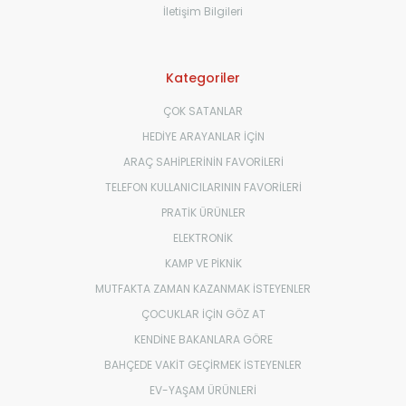
İletişim Bilgileri
Kategoriler
ÇOK SATANLAR
HEDİYE ARAYANLAR İÇİN
ARAÇ SAHİPLERİNİN FAVORİLERİ
TELEFON KULLANICILARININ FAVORİLERİ
PRATİK ÜRÜNLER
ELEKTRONİK
KAMP VE PİKNİK
MUTFAKTA ZAMAN KAZANMAK İSTEYENLER
ÇOCUKLAR İÇİN GÖZ AT
KENDİNE BAKANLARA GÖRE
BAHÇEDE VAKİT GEÇİRMEK İSTEYENLER
EV-YAŞAM ÜRÜNLERİ