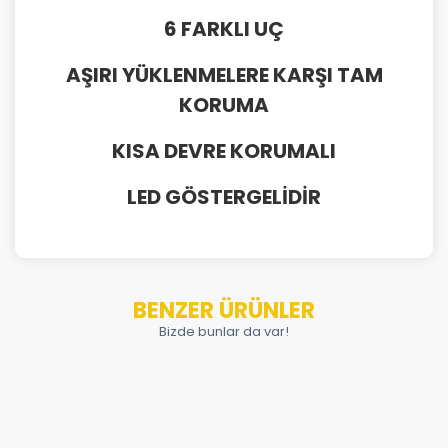
6 FARKLI UÇ
AŞIRI YÜKLENMELERE KARŞI TAM
KORUMA
KISA DEVRE KORUMALI
LED GÖSTERGELİDİR
BENZER ÜRÜNLER
Bizde bunlar da var!