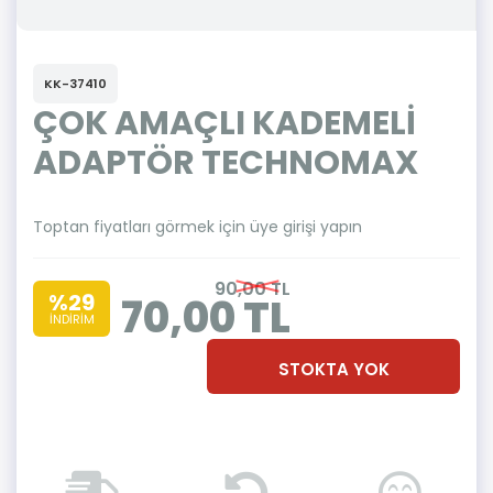
KK-37410
ÇOK AMAÇLI KADEMELİ
ADAPTÖR TECHNOMAX
Toptan fiyatları görmek için üye girişi yapın
90,00 TL
%29
70,00 TL
İNDİRİM
STOKTA YOK